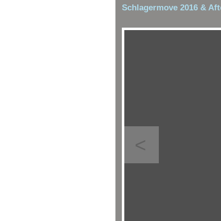
Schlagermove 2016 & Aft
<