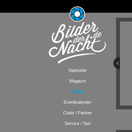
Startseite
Magazin
Bilder
Eventkalender
Clubs / Partner
Service / Taxi