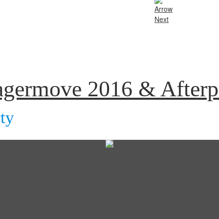
agermove 2016 & Afterp
ty