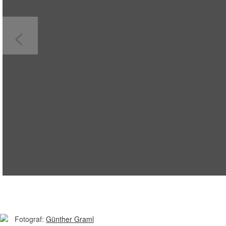
<
Fotograf:
Günther Graml