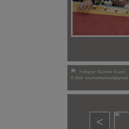
Fotograf:
Günther Graml
E-Mail:
neumarktaktuell@gmail
<