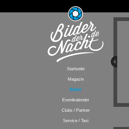
Startseite
Magazin
Bilder
Eventkalender
Clubs / Partner
Service / Taxi