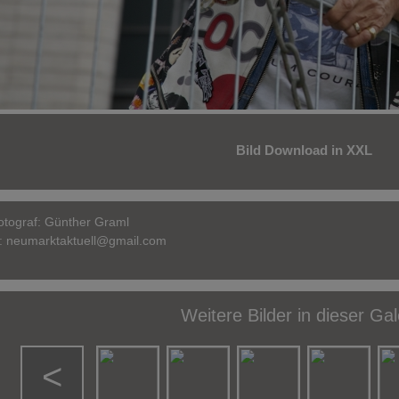
Bild Download in XXL
otograf:
Günther Graml
l:
neumarktaktuell@gmail.com
Weitere Bilder in dieser Gal
<