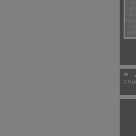
F
E-Mai