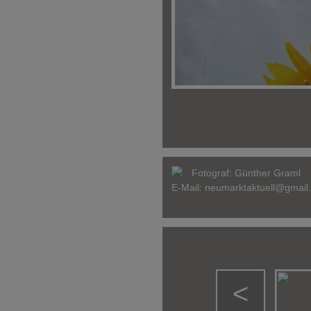
Fotograf:
Günther Graml
E-Mail:
neumarktaktuell@gmail
<