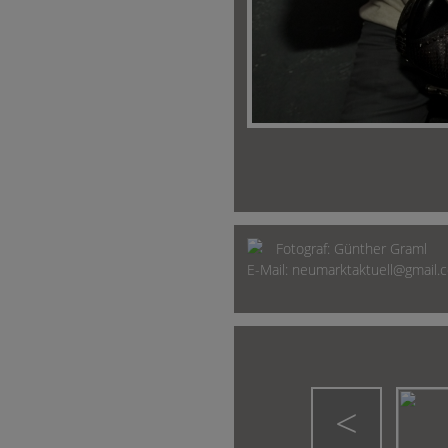
Fotograf:
Günther Graml
E-Mail:
neumarktaktuell@gmail.
<