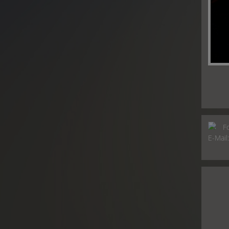
F
E-Mail