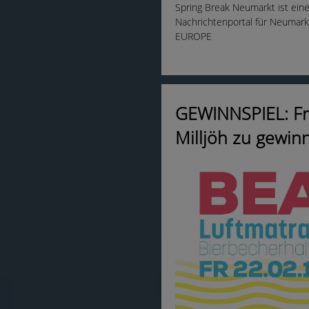
Spring Break Neumarkt ist ein
Nachrichtenportal für Neumarkt
EUROPE
GEWINNSPIEL: Fre
Milljöh zu gewin