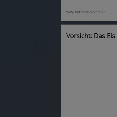
www.neuermarkt-nm.de
Vorsicht: Das Eis