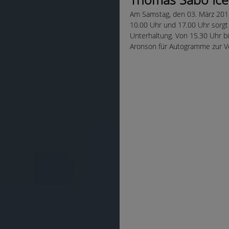
Am Samstag, den 03. März 2018
10.00 Uhr und 17.00 Uhr sorgt
Unterhaltung. Von 15.30 Uhr bi
Aronson für Autogramme zur Ver