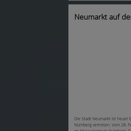
Neumarkt auf de
Die Stadt Neumarkt ist heuer 
Nürnberg vertreten. Vom 28. F
im Messezentrum Nürnberg. Di