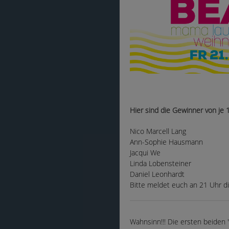
Hier sind die Gewinner von je 1
Nico Marcell Lang
Ann-Sophie Hausmann
Jacqui We
Linda Lobensteiner
Daniel Leonhardt
Bitte meldet euch an 21 Uhr d
Wahnsinn!!! Die ersten beiden