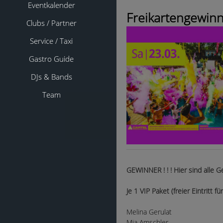
Eventkalender
Freikartengewinn
Clubs / Partner
Service / Taxi
Gastro Guide
DJs & Bands
Team
GEWINNER ! ! ! Hier sind alle 
Je 1 VIP Paket (freier Eintritt
Melina Gerulat
Mia Amschler