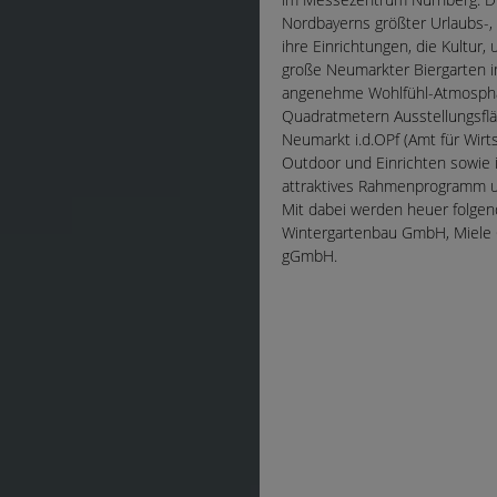
Nordbayerns größter Urlaubs-, 
ihre Einrichtungen, die Kultur,
große Neumarkter Biergarten 
angenehme Wohlfühl-Atmosphäre
Quadratmetern Ausstellungsflä
Neumarkt i.d.OPf (Amt für Wirt
Outdoor und Einrichten sowie i
attraktives Rahmenprogramm u
Mit dabei werden heuer folge
Wintergartenbau GmbH, Miele
gGmbH.