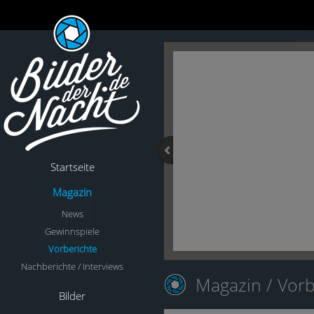
Startseite
Magazin
News
Gewinnspiele
Vorberichte
Nachberichte / Interviews
Magazin
/ Vorb
Bilder