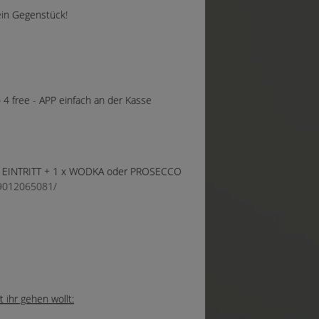
dein Gegenstück!
) 4 free - APP einfach an der Kasse
IER EINTRITT + 1 x WODKA oder PROSECCO
9012065081/
ihr gehen wollt: