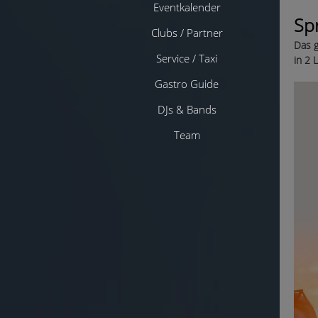
Eventkalender
Sp
Clubs / Partner
Das g
Service / Taxi
in 2 
Gastro Guide
DJs & Bands
Team