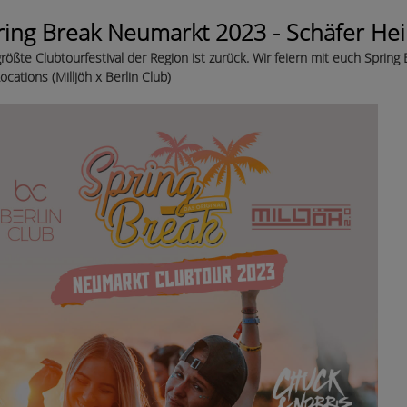
ring Break Neumarkt 2023 - Schäfer He
rößte Clubtourfestival der Region ist zurück. Wir feiern mit euch Sprin
Locations (Milljöh x Berlin Club)