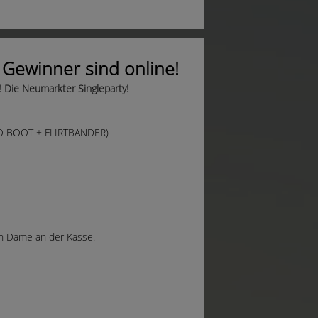
e Gewinner sind online!
r! Die Neumarkter Singleparty!
CO BOOT + FLIRTBÄNDER)
en Dame an der Kasse.