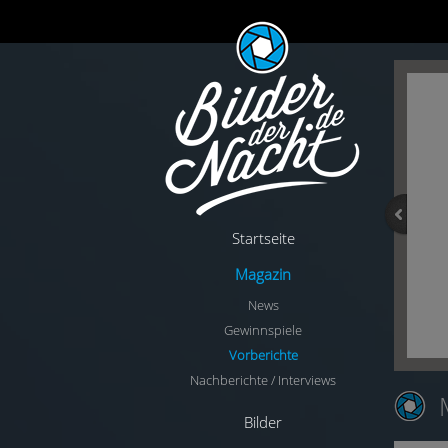
Startseite
Magazin
News
Gewinnspiele
Vorberichte
Nachberichte / Interviews
Bilder