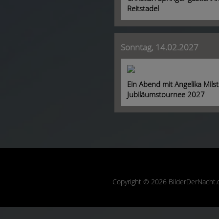
Reitstadel
Sonntag, 14.02.2027
Ein Abend mit Angelika Milst
Jubiläumstournee 2027
Copyright © 2026 BilderDerNacht.