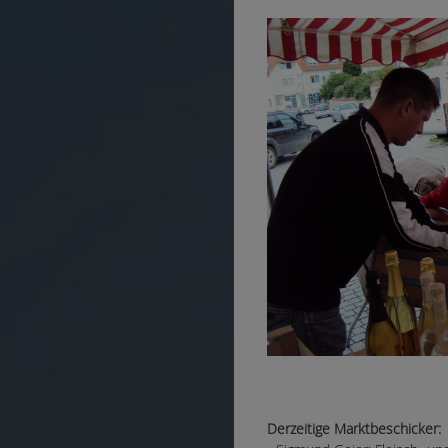
Derzeitige Marktbeschicker: