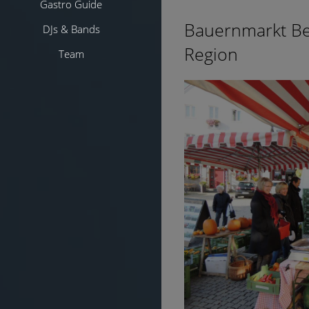
Gastro Guide
Bauernmarkt Ber
DJs & Bands
Region
Team