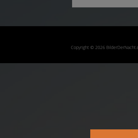
Copyright © 2026 BilderDerNacht.