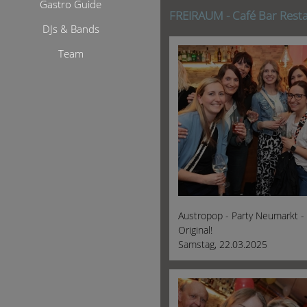
Gastro Guide
FREIRAUM - Café Bar Rest
DJs & Bands
Team
Austropop - Party Neumarkt -
Original!
Samstag, 22.03.2025