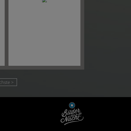
chste >