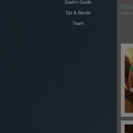
Gastro Guide
FOSch
DJs & Bands
Klein
Team