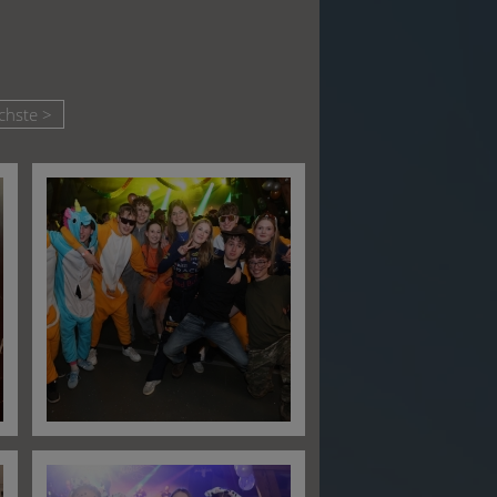
chste >