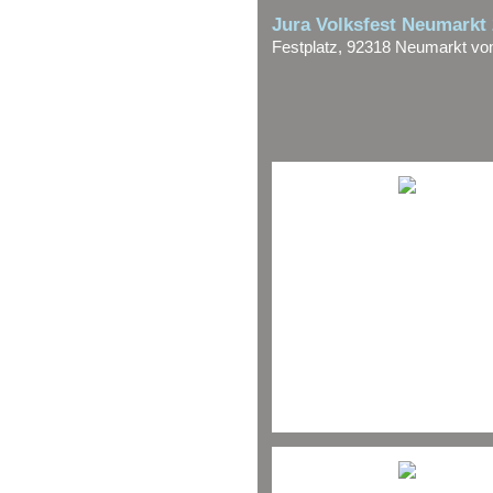
Jura Volksfest Neumarkt
Festplatz, 92318 Neumarkt vo