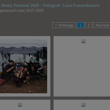
 Beatz Festival 2025 - Fotograf: Luca Frauenknecht
genaurach vom 24.07.2025
< Vorherige
1
2
Nächste