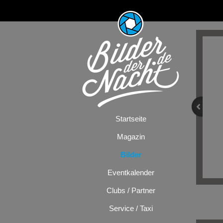
Startseite
Magazin
Bilder
Eventkalender
Clubs / Partner
Service / Taxi