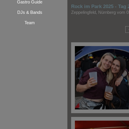
Gastro Guide
Rock im Park 2025 - Tag 2
DJs & Bands
Zeppelingfeld, Nürnberg vom 
Team