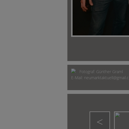
Fotograf:
Günther Graml
E-Mail:
neumarktaktuell@gmail.
<