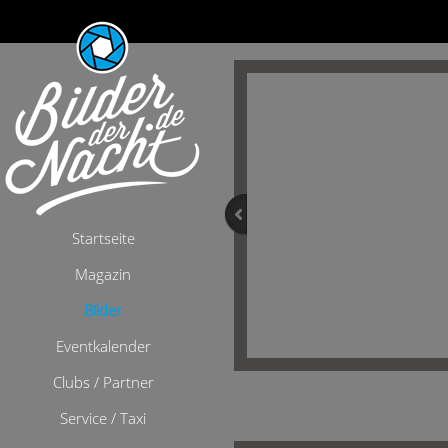
Startseite
Magazin
Bilder
Eventkalender
Clubs / Partner
Bilder
/
Milljö
Service / Taxi