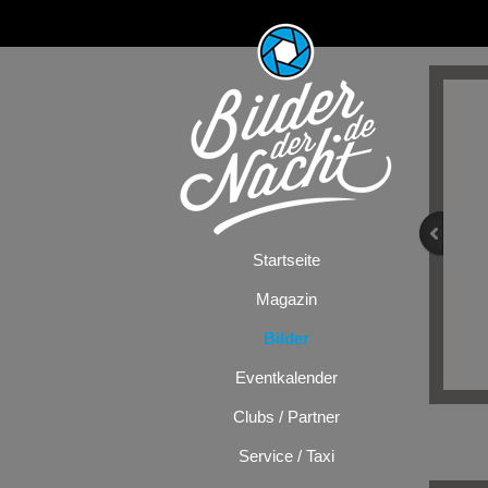
Startseite
Magazin
Bilder
Eventkalender
Clubs / Partner
Service / Taxi