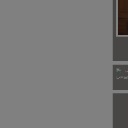
F
E-Mai