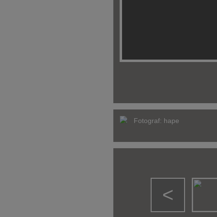
Fotograf:
hape
<