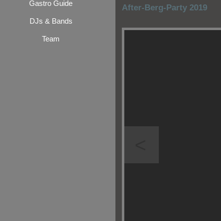
Gastro Guide
After-Berg-Party 2019
DJs & Bands
Team
<