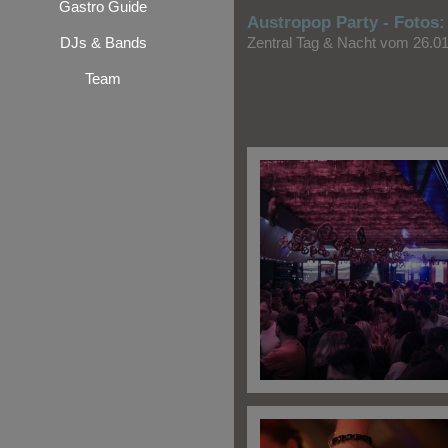
Gastro Guide
Austropop Party - Fotos:
DJs & Bands
Zentral Tag & Nacht vom 26.0
Team