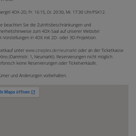
ergirl 4DX-2D, Fr. 16:15, Di. 20:30, Mi. 17:30 Uhr/FSK12.
te beachten Sie die Zutrittsbeschränkungen und
herheitshinweise zum 4DX-Saal auf unserer Website!
-Vorstellungen in 4DX mit 2D- oder 3D-Projektion.
ketkauf unter
www.cineplex.de/neumarkt
oder an der Ticketkasse
Kino (Dammstr. 1, Neumarkt). Reservierungen nicht möglich.
efonisch keine Reservierungen oder Ticketverkäufe.
tümer und Änderungen vorbehalten.