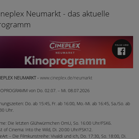
ineplex Neumarkt - das aktuelle
rogramm
NEPLEX NEUMARKT -
www.cineplex.de/neumarkt
NOPROGRAMM von Do. 02.07. – Mi. 08.07.2026
nungszeiten: Do. ab 15:45, Fr. ab 16:00, Mo.-Mi. ab 16:45, Sa./So. ab
30 Uhr.
me: Die letzten Glühwürmchen OmU, So. 16:00 Uhr/FSK6.
t of Cinema: Into the Wild, Di. 20:00 Uhr/FSK12.
eArt – Die Filmkunstreihe: Vivaldi und ich, Do. 17:30, So. 18:00, Di.