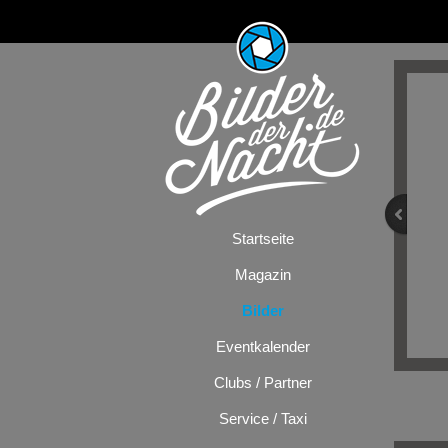
Startseite
Magazin
Bilder
Eventkalender
Clubs / Partner
Service / Taxi